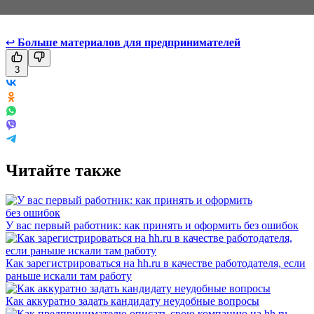
↩
Больше материалов для предпринимателей
3
Читайте также
У вас первый работник: как принять и оформить без ошибок
Как зарегистрироваться на hh.ru в качестве работодателя, если
раньше искали там работу
Как аккуратно задать кандидату неудобные вопросы