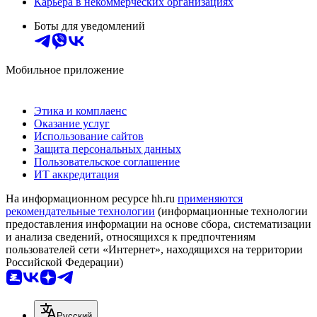
Карьера в некоммерческих организациях
Боты для уведомлений
Мобильное приложение
Этика и комплаенс
Оказание услуг
Использование сайтов
Защита персональных данных
Пользовательское соглашение
ИТ аккредитация
На информационном ресурсе hh.ru
применяются
рекомендательные технологии
(информационные технологии
предоставления информации на основе сбора, систематизации
и анализа сведений, относящихся к предпочтениям
пользователей сети «Интернет», находящихся на территории
Российской Федерации)
Русский