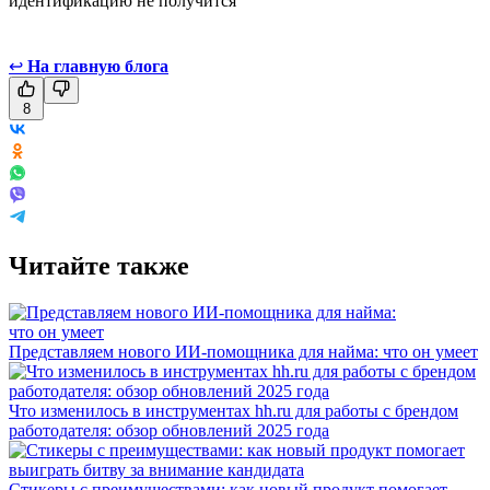
идентификацию не получится
↩
На главную блога
8
Читайте также
Представляем нового ИИ-помощника для найма: что он умеет
Что изменилось в инструментах hh.ru для работы с брендом
работодателя: обзор обновлений 2025 года
Стикеры с преимуществами: как новый продукт помогает