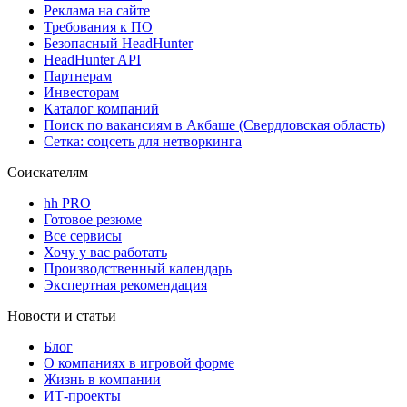
Реклама на сайте
Требования к ПО
Безопасный HeadHunter
HeadHunter API
Партнерам
Инвесторам
Каталог компаний
Поиск по вакансиям в Акбаше (Свердловская область)
Сетка: соцсеть для нетворкинга
Соискателям
hh PRO
Готовое резюме
Все сервисы
Хочу у вас работать
Производственный календарь
Экспертная рекомендация
Новости и статьи
Блог
О компаниях в игровой форме
Жизнь в компании
ИТ-проекты