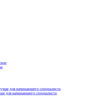
ое
учше для начинающего специалиста