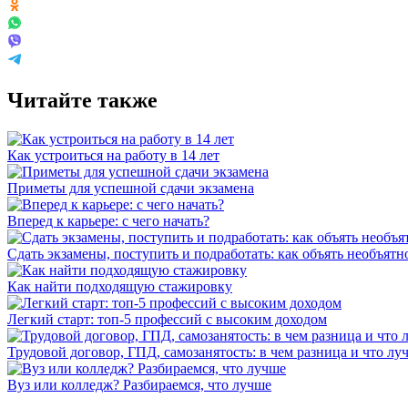
Читайте также
Как устроиться на работу в 14 лет
Приметы для успешной сдачи экзамена
Вперед к карьере: с чего начать?
Сдать экзамены, поступить и подработать: как объять необъятн
Как найти подходящую стажировку
Легкий старт: топ-5 профессий с высоким доходом
Трудовой договор, ГПД, самозанятость: в чем разница и что л
Вуз или колледж? Разбираемся, что лучше