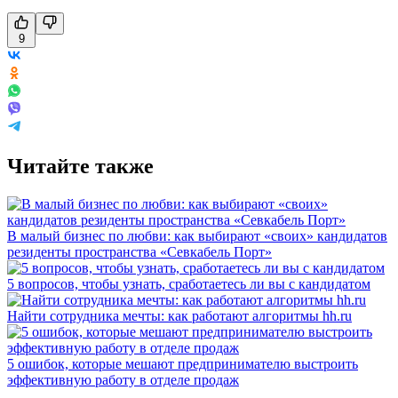
9
Читайте также
В малый бизнес по любви: как выбирают «своих» кандидатов
резиденты пространства «Севкабель Порт»
5 вопросов, чтобы узнать, сработаетесь ли вы с кандидатом
Найти сотрудника мечты: как работают алгоритмы hh.ru
5 ошибок, которые мешают предпринимателю выстроить
эффективную работу в отделе продаж