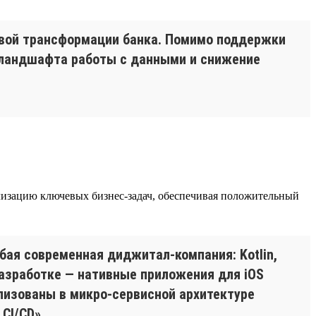
овой трансформации банка. Помимо поддержки
я ландшафта работы с данными и снижение
еализацию ключевых бизнес-задач, обеспечивая положительный
бая современная диджитал-компания: Kotlin,
 разработке — нативные приложения для iOS
еализованы в микро-сервисной архитектуре
CI/CD».