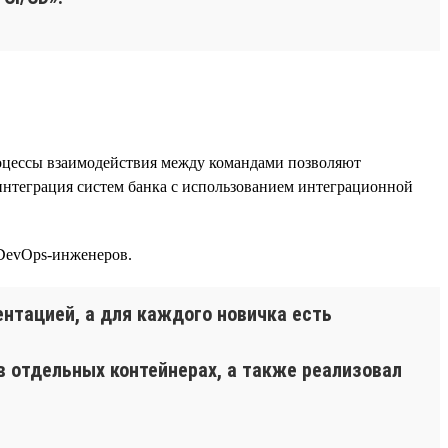
оцессы взаимодействия между командами позволяют
интеграция систем банка с использованием интеграционной
 DevOps-инженеров.
нтацией, а для каждого новичка есть
в отдельных контейнерах, а также реализовал