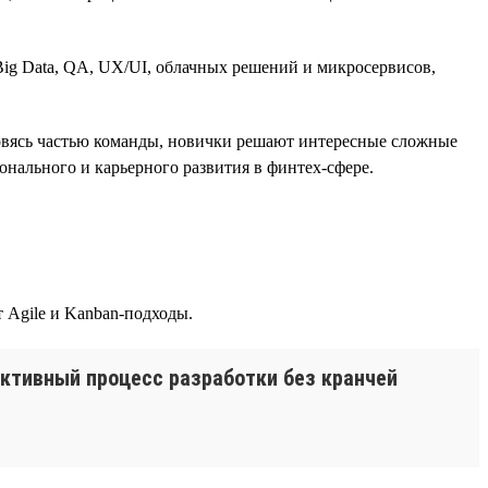
ig Data, QA, UX/UI, облачных решений и микросервисов,
новясь частью команды, новички решают интересные сложные
онального и карьерного развития в финтех-сфере.
 Agile и Kanban-подходы.
ктивный процесс разработки без кранчей