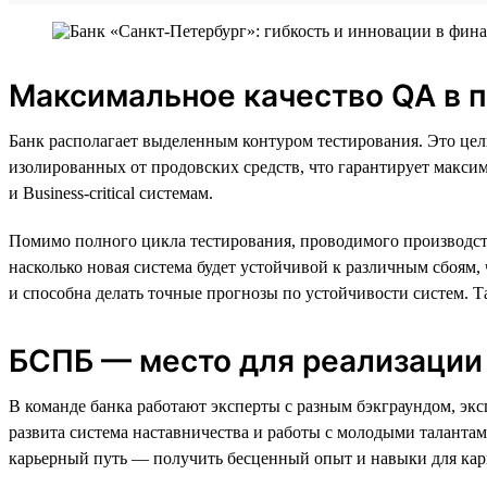
Максимальное качество QA в 
Банк располагает выделенным контуром тестирования. Это цел
изолированных от продовских средств, что гарантирует максима
и Business-critical системам.
Помимо полного цикла тестирования, проводимого производст
насколько новая система будет устойчивой к различным сбоям
и способна делать точные прогнозы по устойчивости систем. Т
БСПБ — место для реализации
В команде банка работают эксперты с разным бэкграундом, эк
развита система наставничества и работы с молодыми талантам
карьерный путь — получить бесценный опыт и навыки для кар