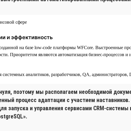
ии и эффективность
озданной на базе low-code платформы WFСore. Выстроенные пр
сти. Приоритетом являются автоматизация бизнес-процессов и 
ая системных аналитиков, разработчиков, QA, администраторов,
нуля, поэтому мы располагаем необходимой докуме
енный процесс адаптации с участием наставников.
 для запуска и управления сервисами CRM-системы 
ostgreSQL».