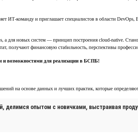
ет ИТ-команду и приглашает специалистов в области DevOps, B
, а для новых систем — принцип построения cloud-native. Ста
ьтат, получают финансовую стабильность, перспективы професси
ом и возможностями для реализации в БСПБ!
шений на основе данных и лучших практик, которые определяют
й, делимся опытом с новичками, выстраивая проду