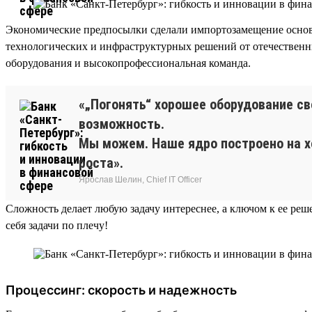
Экономические предпосылки сделали импортозамещение основ
технологических и инфраструктурных решений от отечествен
оборудования и высокопрофессиональная команда.
«„Погонять“ хорошее оборудование св
возможность.
Мы можем. Наше ядро построено на х
роста».
Ярослав Шелин, Chief IT Officer
Сложность делает любую задачу интереснее, а ключом к ее ре
себя задачи по плечу!
Процессинг: скорость и надежность