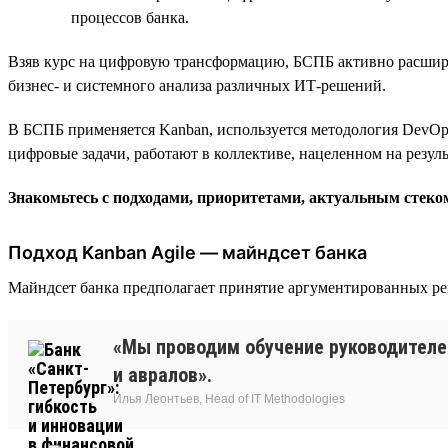
процессов банка.
Взяв курс на цифровую трансформацию, БСПБ активно расширя
бизнес- и системного анализа различных ИТ-решений.
В БСПБ применяется Kanban, используется методология DevOps
цифровые задачи, работают в коллективе, нацеленном на резул
Знакомьтесь с подходами, приоритетами, актуальным стек
Подход Kanban Agile — майндсет банка
Майндсет банка предполагает принятие аргументированных ре
«Мы проводим обучение руководителе
и авралов».
Илья Леонтьев, Head of IT Methodologies