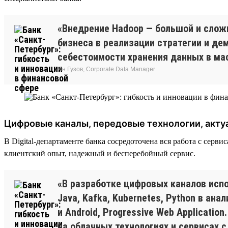
«Внедрение Hadoop — большой и слож
бизнеса в реализации стратегии и д
себестоимости хранения данных в ма
Ян Гузов, Corporate Data Manager
Цифровые каналы, передовые технологии, акту
В Digital-департаменте банка сосредоточена вся работа с сер
клиентский опыт, надежный и бесперебойный сервис.
«В разработке цифровых каналов испо
Java, Kafka, Kubernetes, Python в ан
и Android, Progressive Web Applicati
на облачных технологиях и сервисах