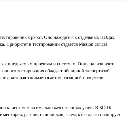
тестировочных работ. Оно находится в отдельных ЦОДах,
 Приоритет в тестировании отдается Mission-critical
я к внедряемым проектам и системам. Они анализируют,
рузочного тестирования обладает обширной экспертизой
ания, которая занимается автоматизацией процессов.
ению клиентам максимально качественных услуг. В БСПБ
 менторов, развивать новичков, а тем, кто только планирует