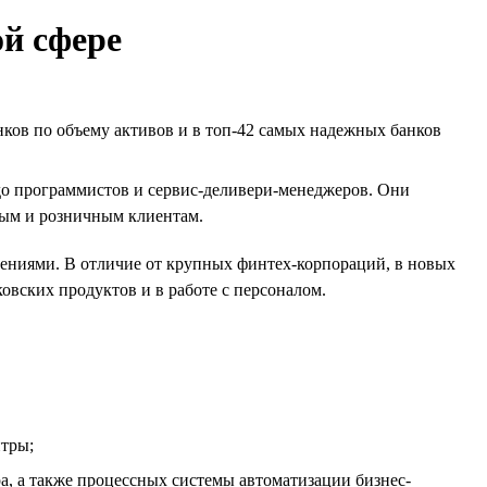
ой сфере
ков по объему активов и в топ-42 самых надежных банков
до программистов и сервис-деливери-менеджеров. Они
ным и розничным клиентам.
ниями. В отличие от крупных финтех-корпораций, в новых
овских продуктов и в работе с персоналом.
нтры;
, а также процессных системы автоматизации бизнес-