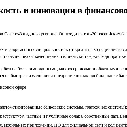
кость и инновации в финансов
 Северо-Западного региона. Он входит в топ-20 российских бан
их и современных специальностей: от кредитных специалистов 
и и обеспечивают качественный клиентский сервис корпоратив
работы с большими данными, микросервисами и облачными реше
ся на быстрые изменения и внедрение новых идей на рынке банк
 (автоматизированные банковские системы, платежные системы);
структуру, частные и публичные облака, собственные дата-це
я, мобильных приложений, ПО для филиальной сети и кол-центра