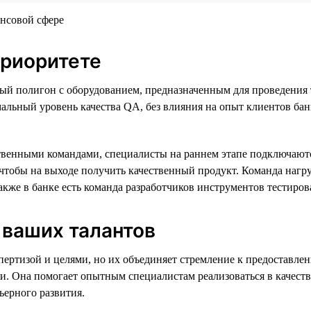
приоритете
ый полигон с оборудованием, предназначенным для проведения 
льный уровень качества QA, без влияния на опыт клиентов банка.
венными командами, специалисты на раннем этапе подключаютс
, чтобы на выходе получить качественный продукт. Команда наг
акже в банке есть команда разработчиков инструментов тестиров
 ваших талантов
спертизой и целями, но их объединяет стремление к предоставл
и. Она помогает опытным специалистам реализоваться в качестве
ьерного развития.