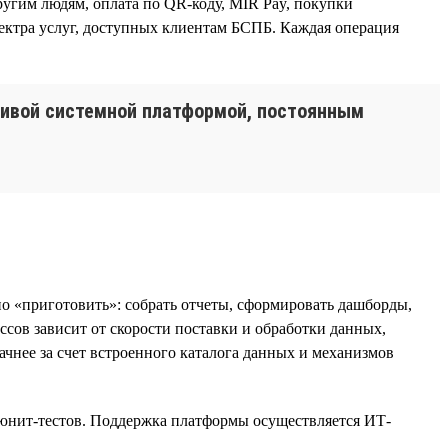
угим людям, оплата по QR-коду, MIR Pay, покупки
спектра услуг, доступных клиентам БСПБ. Каждая операция
чивой системной платформой, постоянным
о «приготовить»: собрать отчеты, сформировать дашборды,
сов зависит от скорости поставки и обработки данных,
ачнее за счет встроенного каталога данных и механизмов
, юнит-тестов. Поддержка платформы осуществляется ИТ-