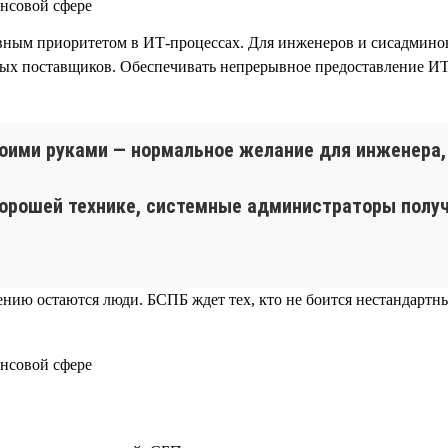
ным приоритетом в ИТ-процессах. Для инженеров и сисадминов
ных поставщиков. Обеспечивать непрерывное предоставление И
оими руками — нормальное желание для инженера, 
орошей технике, системные администраторы получ
шению остаются люди. БСПБ ждет тех, кто не боится нестандарт