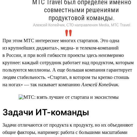
МТС Travel был определен именно
совместными решениями
продуктовой команды.
Алексей Копейчик, СТО направления Media, МТС Travel
При этом МТС интереснее многих стартапов. Это одна
из крупнейших диджитал-, медиа- и телеком-компаний
в России, и при всей гибкости проекты здесь неизмеримо
крупнее: каждый сотрудник работает над продуктом, которым
пользуются миллионы. А еще большая компания гарантирует
людям стабильность. «Стартап, в котором ты крепко стоишь
на ногах» — так называет компанию
Алексей Копейчик.
Задачи ИТ-команды
Задачи отличаются от продукта к продукту, но их объединяют
общие факторы, например: работа с большими масштабами