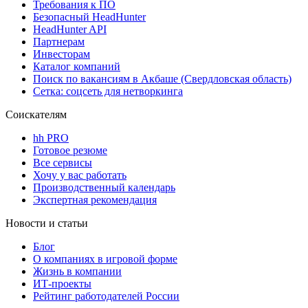
Требования к ПО
Безопасный HeadHunter
HeadHunter API
Партнерам
Инвесторам
Каталог компаний
Поиск по вакансиям в Акбаше (Свердловская область)
Сетка: соцсеть для нетворкинга
Соискателям
hh PRO
Готовое резюме
Все сервисы
Хочу у вас работать
Производственный календарь
Экспертная рекомендация
Новости и статьи
Блог
О компаниях в игровой форме
Жизнь в компании
ИТ-проекты
Рейтинг работодателей России