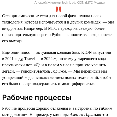
Алексей Жиряков, tech lead, KION (МТС Медиа)
Стек динамический: если для новой фичи нужна новая
технология, которая используется и в других командах, — она
внедряется. Например, В МТС переход на свежую, более
производительную версию Python выполняется вскоре после
его выхода.
Еще один плюс — актуальная кодовая база. KION запустили
в 2021 году, Travel — в 2022-м, поэтому устаревшего кода
практически нет. «Да и в целом у нас не принято хранить
легаси, — говорит
Алексей Горшков
. — Мы переписываем
устаревший код с использованием новых технологий, чтобы
его было проще поддерживать и модицифировать».
Рабочие процессы
Рабочие процессы хорошо отлажены и выстроены по гибким
методологиям. Например, у команды
Алексея Горшкова
это