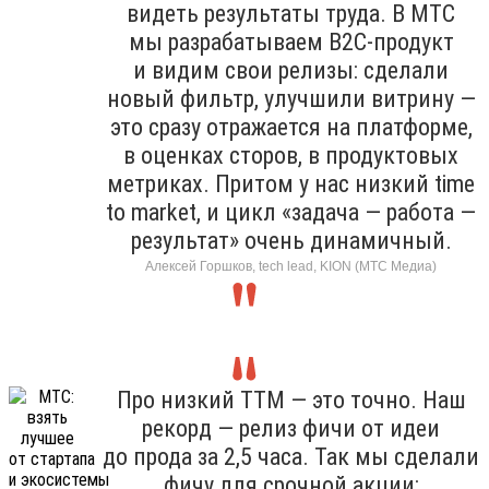
видеть результаты труда. В МТС
мы разрабатываем B2C-продукт
и видим свои релизы: сделали
новый фильтр, улучшили витрину —
это сразу отражается на платформе,
в оценках сторов, в продуктовых
метриках. Притом у нас низкий time
to market, и цикл «задача — работа —
результат» очень динамичный.
Алексей Горшков, tech lead, KION (МТС Медиа)
Про низкий TTM — это точно. Наш
рекорд — релиз фичи от идеи
до прода за 2,5 часа. Так мы сделали
фичу для срочной акции: