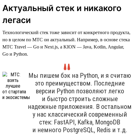
Актуальный стек и никакого
легаси
Технологический стек тоже зависит от конкретного продукта,
но в целом по МТС он актуальный. Например, в основе стека
МТС Travel — Go и Next.js, а KION — Java, Kotlin, Angular,
Go и Python.
Мы пишем бэк на Python, и я считаю
это преимуществом. Последние
версии Python позволяют легко
и быстро строить сложные
надежные приложения. В остальном
у нас классический современный
стек: FastAPI, Kafka, MongoDB
и немного PostgreSQL, Redis и т.д.