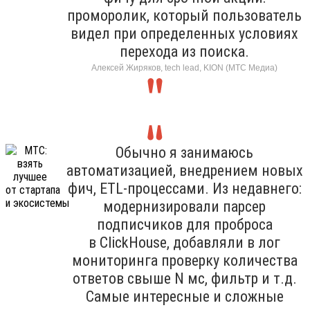
проморолик, который пользователь
видел при определенных условиях
перехода из поиска.
Алексей Жиряков, tech lead, KION (МТС Медиа)
Обычно я занимаюсь
автоматизацией, внедрением новых
фич, ETL-процессами. Из недавнего:
модернизировали парсер
подписчиков для проброса
в ClickHouse, добавляли в лог
мониторинга проверку количества
ответов свыше N мс, фильтр и т.д.
Самые интересные и сложные