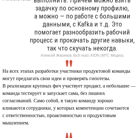
выполнить. Причем можно взять
задачку по основному профилю,
а можно — по работе с большими
данными, с Kafka и т.д. Это
помогает разнообразить рабочий
процесс и прокачать другие навыки,
так что скучать некогда.
Алексей Жиряков, tech lead, KION (МТС Медиа)
На всех этапах разработки участники продуктовой команды
могут предлагать свои идеи и проверять гипотезы.
В реализации крупных фич участвует продакт, а небольшие —
команда тестирует и запускает сама, без лишних
согласований. Само собой, в такую команду хорошо
вливаются сотрудники, у которых компетенции сочетаются
с ответственностью, проактивностью и продуктовым
мышлением.