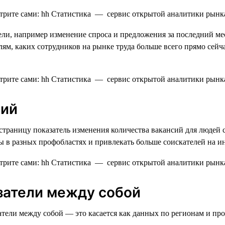
ли, например изменение спроса и предложения за последний мес
ям, каких сотрудников на рынке труда больше всего прямо сейч
сий
страницу показатель изменения количества вакансий для людей
ы в разных профобластях и привлекать больше соискателей на 
затели между собой
ели между собой — это касается как данных по регионам и проф