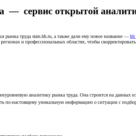
ка — сервис открытой аналит
рынка труда stats.hh.ru, а также дали ему новое название —
hh
регионах и профессиональных областях, чтобы скорректировать 
неуровневую аналитику рынка труда. Она строится на данных из 
ать по-настоящему уникальную информацию о ситуации с подбо