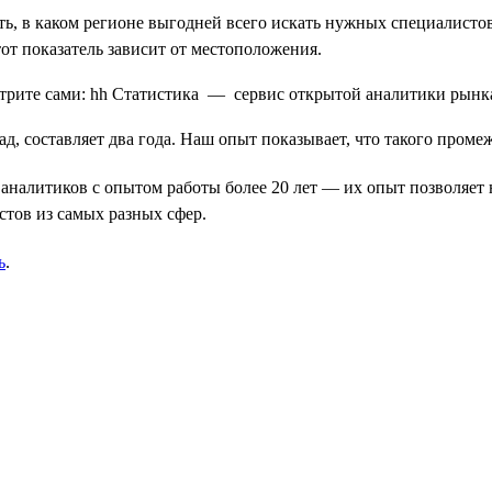
ть, в каком регионе выгодней всего искать нужных специалистов
тот показатель зависит от местоположения.
, составляет два года. Наш опыт показывает, что такого проме
аналитиков с опытом работы более 20 лет — их опыт позволяет н
стов из самых разных сфер.
ь
.