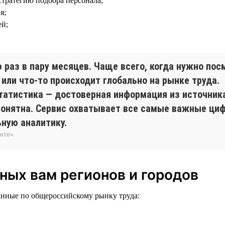
стратегию подбора персонала;
я;
ей;
 раз в пару месяцев. Чаще всего, когда нужно пос
или что-то происходит глобально на рынке труда.
татистика — достоверная информация из источник
 понятна. Сервис охватывает все самые важные ц
ьную аналитику.
енте»
ных вам регионов и городов
данные по общероссийскому рынку труда: