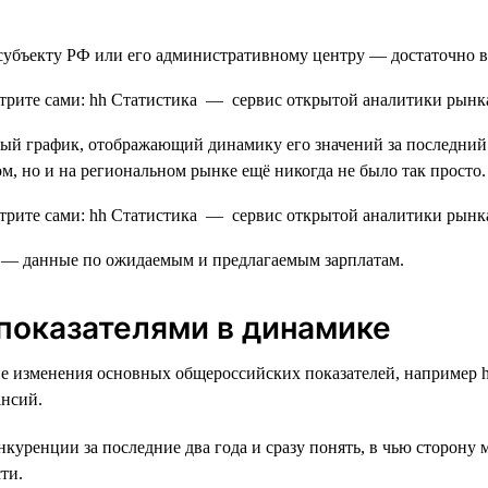
субъекту РФ или его административному центру — достаточно в
ядный график, отображающий динамику его значений за последни
м, но и на региональном рынке ещё никогда не было так просто.
ь — данные по ожидаемым и предлагаемым зарплатам.
показателями в динамике
е изменения основных общероссийских показателей, например h
ансий.
куренции за последние два года и сразу понять, в чью сторону 
ти.