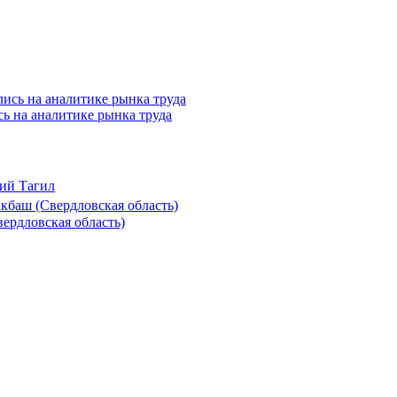
ись на аналитике рынка труда
ий Тагил
баш (Свердловская область)
ердловская область)