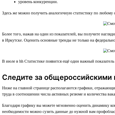
уровень конкуренции.
Здесь же можно получить аналогичную статистику по любому 
Более того, нажав на один из показателей, вы получите нагл
в Иркутске. Оценить основные тренды не только на федерально
В июле в hh Статистике появится ещё один важный показател
Следите за общероссийскими 
Ниже на главной странице располагаются графики, отражающи
труда в соотношении числа активных резюме и количества вак
Благодаря графику вы можете мгновенно оценить динамику кон
необходимости можно сузить данные до нужной вам профоблас