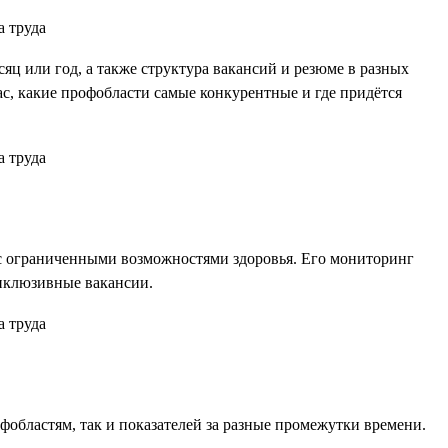
яц или год, а также структура вакансий и резюме в разных
ас, какие профобласти самые конкурентные и где придётся
 с ограниченными возможностями здоровья. Его мониторинг
инклюзивные вакансии.
областям, так и показателей за разные промежутки времени.