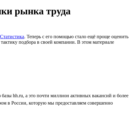
ики рынка труда
 Cтатистика
. Теперь с его помощью стало ещё проще оценить
тактику подбора в своей компании. В этом материале
базы hh.ru, а это почти миллион активных вакансий и более
ром в России, которую мы предоставляем совершенно