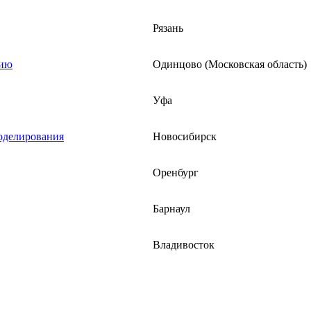
Рязань
нию
Одинцово (Московская область)
Уфа
моделирования
Новосибирск
Оренбург
Барнаул
Владивосток