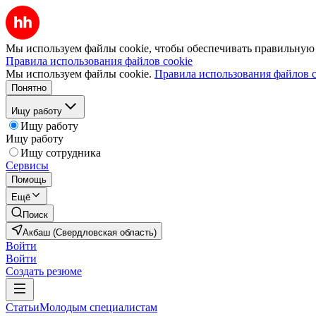
Мы используем файлы cookie, чтобы обеспечивать правильную р
Правила использования файлов cookie
Мы используем файлы cookie.
Правила использования файлов c
Понятно
Ищу работу
Ищу работу
Ищу работу
Ищу сотрудника
Сервисы
Помощь
Ещё
Поиск
Акбаш (Свердловская область)
Войти
Войти
Создать резюме
Статьи
Молодым специалистам