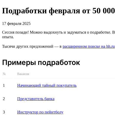
Подработки февраля от 50 00
17 февраля 2025
Сессия позади! Можно выдохнуть и задуматься о подработке. 
опыта.
Тысячи других предложений — в
расширенном поиске на hh.ru
Примеры подработок
№
Вакансия
1
Начинающий тайный покупатель
2
Представитель банка
3
Инструктор по пейнтболу