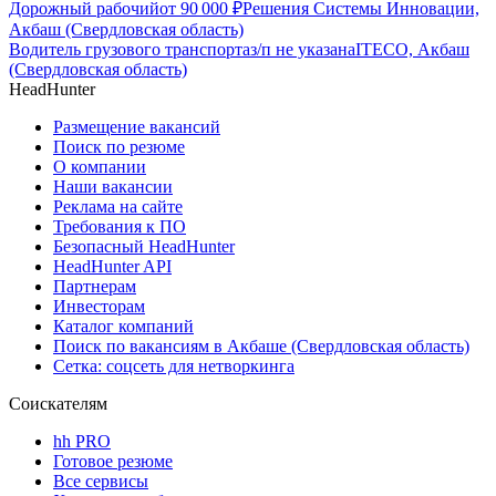
Дорожный рабочий
от
90 000
₽
Решения Системы Инновации,
Акбаш (Свердловская область)
Водитель грузового транспорта
з/п не указана
ITECO, Акбаш
(Свердловская область)
HeadHunter
Размещение вакансий
Поиск по резюме
О компании
Наши вакансии
Реклама на сайте
Требования к ПО
Безопасный HeadHunter
HeadHunter API
Партнерам
Инвесторам
Каталог компаний
Поиск по вакансиям в Акбаше (Свердловская область)
Сетка: соцсеть для нетворкинга
Соискателям
hh PRO
Готовое резюме
Все сервисы