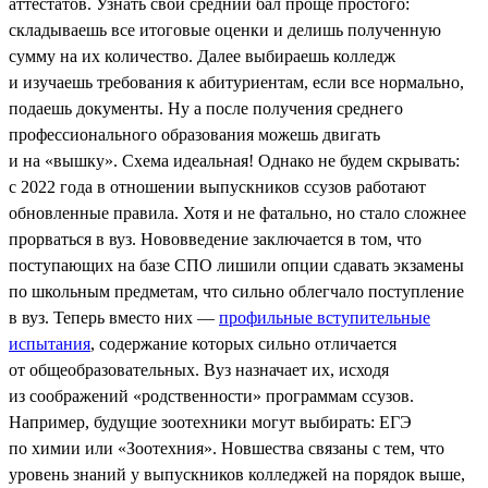
аттестатов. Узнать свой средний бал проще простого:
складываешь все итоговые оценки и делишь полученную
сумму на их количество. Далее выбираешь колледж
и изучаешь требования к абитуриентам, если все нормально,
подаешь документы. Ну а после получения среднего
профессионального образования можешь двигать
и на «вышку». Схема идеальная! Однако не будем скрывать:
с 2022 года в отношении выпускников ссузов работают
обновленные правила. Хотя и не фатально, но стало сложнее
прорваться в вуз. Нововведение заключается в том, что
поступающих на базе СПО лишили опции сдавать экзамены
по школьным предметам, что сильно облегчало поступление
в вуз. Теперь вместо них —
профильные вступительные
испытания
, содержание которых сильно отличается
от общеобразовательных. Вуз назначает их, исходя
из соображений «родственности» программам ссузов.
Например, будущие зоотехники могут выбирать: ЕГЭ
по химии или «Зоотехния». Новшества связаны с тем, что
уровень знаний у выпускников колледжей на порядок выше,