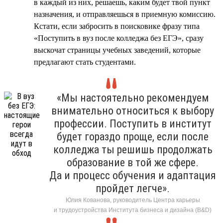
в каждый из них, решаешь, каким будет твой пункт
назначения, и отправляешься в приемную комиссию.
Кстати, если забросить в поисковике фразу типа
«Поступить в вуз после колледжа без ЕГЭ», сразу
выскочат страницы учебных заведений, которые
предлагают стать студентами.
«Мы настоятельно рекомендуем
внимательно относиться к выбору
профессии. Поступить в институт
будет гораздо проще, если после
колледжа ты решишь продолжать
образование в той же сфере.
Да и процесс обучения и адаптация
пройдет легче».
Юлия Кованова, руководитель Центра карьеры
и трудоустройства Института бизнеса и дизайна (B&D)