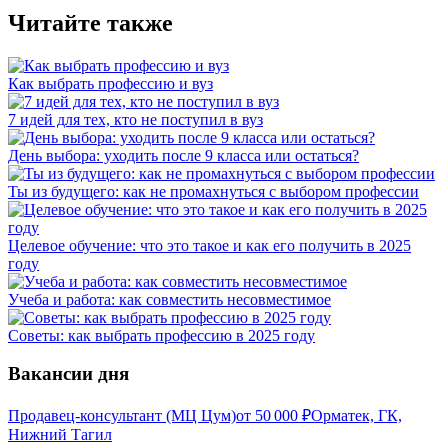
Читайте также
Как выбрать профессию и вуз
7 идей для тех, кто не поступил в вуз
День выбора: уходить после 9 класса или остаться?
Ты из будущего: как не промахнуться с выбором профессии
Целевое обучение: что это такое и как его получить в 2025
году
Учеба и работа: как совместить несовместимое
Советы: как выбрать профессию в 2025 году
Вакансии дня
Продавец-консультант (МЦ Цум)
от
50 000
₽
Орматек, ГК,
Нижний Тагил