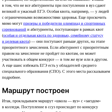
в том, что не все абитуриенты при поступлении в вуз сдают
великий и ужасный ЕГЭ. Особая квота, например, — у людей
с ограниченными возможностями здоровья. Еще проскочить
мимо могут
призеры и победители олимпиад и спортивных
соревнований
и абитуриенты, поступающие в рамках квот
(
особая и отдельная квота по здоровью, семейному статусу
и целевая квота
) — они поступают раньше других, на этапе
приоритетного зачисления. Если абитуриент с приоритетным
правом на зачисление не пройдет по квотам, он может
участвовать в общем конкурсе — в том же вузе или в другом.
А еще шанс избежать ЕГЭ есть у обладателей среднего
специального образования (СПО). С этого места рассказываем
подробнее.
Маршрут построен
Итак, прокладываем маршрут «школа — вуз» с «заездом»
в колледж. Поступление в ссуз происходит по конкурсу