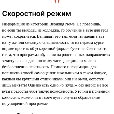
Скоростной режим
Информация из категории Breaking News. Не поверишь,
но если ты выходец из колледжа, то обучение в вузе для тебя
может сократиться. Выглядит это так: если ты идешь в вуз
на ту же или смежную специальность, то на первом курсе
вправе просить об ускоренной форме обучения. Связано это
с тем, что программа обучения на родственных направлениях
зачастую совпадает, поэтому часть дисциплин можно
безболезненно перезачесть. Немного информации для
повышения твоей самооценки: школьникам о таком бонусе,
какими бы круглыми отличниками они ни были, остается
лишь мечтать! Однако есть одно
но
(куда ж без него!): не все
вузы предоставляют такую возможность. Уточни в приемной
комиссии, можно ли в твоем вузе получать образование
по ускоренной программе