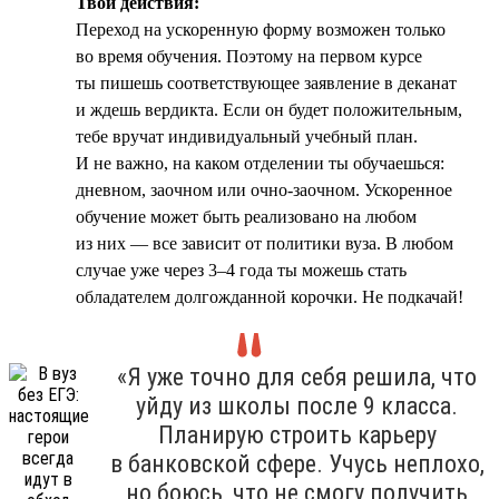
Твои действия:
Переход на ускоренную форму возможен только
во время обучения. Поэтому на первом курсе
ты пишешь соответствующее заявление в деканат
и ждешь вердикта. Если он будет положительным,
тебе вручат индивидуальный учебный план.
И не важно, на каком отделении ты обучаешься:
дневном, заочном или очно-заочном. Ускоренное
обучение может быть реализовано на любом
из них — все зависит от политики вуза. В любом
случае уже через 3–4 года ты можешь стать
обладателем долгожданной корочки. Не подкачай!
«Я уже точно для себя решила, что
уйду из школы после 9 класса.
Планирую строить карьеру
в банковской сфере. Учусь неплохо,
но боюсь, что не смогу получить