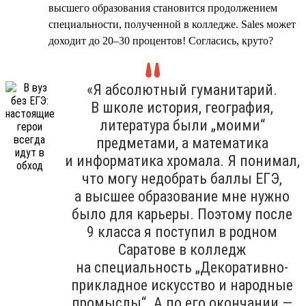
высшего образования становится продолжением
специальности, полученной в колледже. Sales может
доходит до 20–30 процентов! Согласись, круто?
«Я абсолютный гуманитарий.
В школе история, география,
литература были „моими“
предметами, а математика
и информатика хромала. Я понимал,
что могу недобрать баллы ЕГЭ,
а высшее образование мне нужно
было для карьеры. Поэтому после
9 класса я поступил в родном
Саратове в колледж
на специальность „Декоративно-
прикладное искусство и народные
промыслы“. А по его окончании —