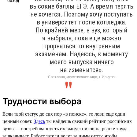
высокие баллы ЕГЭ. А время терять
не хочется. Поэтому хочу поступать
в университет после колледжа.
По крайней мере, в вуз, который
я выбрала, пока еще можно
прорваться по внутренним
экзаменам. Надеюсь, к моменту
моего выпуска ничего
не изменится».
Светлана, девятиклассница, г. Иркутск
Трудности выбора
Если твой статус до сих пор «в поиске», то лови еще один
ценный совет.
Здесь
ты найдешь свежий рейтинг российских
вузов — востребованность их выпускников на рынке труда
зашкаливает. Работодатели ведут за ними охоту, чтобы