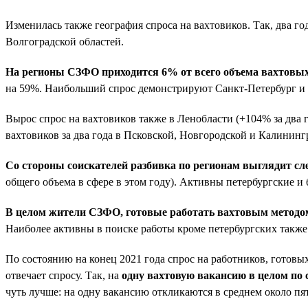
Изменилась также география спроса на вахтовиков. Так, два г
Волгоградской областей.
На регионы СЗФО приходится 6% от всего объема вахтовых в
на 59%. Наибольший спрос демонстрируют Санкт-Петербург и М
Вырос спрос на вахтовиков также в Ленобласти (+104% за два г
вахтовиков за два года в Псковской, Новгородской и Калининг
Со стороны соискателей разбивка по регионам выглядит с
общего объема в сфере в этом году). Активны петербургские и
В целом жители СЗФО, готовые работать вахтовым методом, 
Наиболее активны в поиске работы кроме петербургских также
По состоянию на конец 2021 года спрос на работников, готовых
отвечает спросу. Так, на
одну вахтовую вакансию в целом по 
чуть лучше: на одну вакансию откликаются в среднем около пя