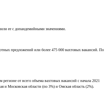
внили ее с допандемийными значениями.
аботных предложений или более 475 000 вахтовых вакансий. По
 регионе от всего объема вахтовых вакансий с начала 2021
ая и Московская области (по 3%) и Омская область (2%).