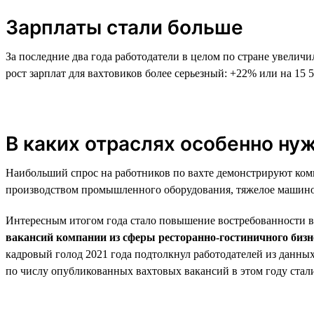
Зарплаты стали больше
За последние два года работодатели в целом по стране увелич
рост зарплат для вахтовиков более серьезный: +22% или на 15 5
В каких отраслях особенно ну
Наибольший спрос на работников по вахте демонстрируют комп
производством промышленного оборудования, тяжелое машинос
Интересным итогом года стало повышение востребованности вах
вакансий компании из сферы ресторанно-гостиничного биз
кадровый голод 2021 года подтолкнул работодателей из данн
по числу опубликованных вахтовых вакансий в этом году ст