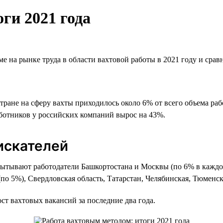
ги 2021 года
е на рынке труда в области вахтовой работы в 2021 году и сра
 стране на сферу вахты приходилось около 6% от всего объема р
ботников у российских компаний вырос на 43%.
искателей
ытывают работодатели Башкортостана и Москвы (по 6% в каждом
(по 5%), Свердловская область, Татарстан, Челябинская, Тюменск
т вахтовых вакансий за последние два года.