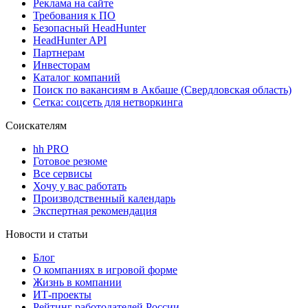
Реклама на сайте
Требования к ПО
Безопасный HeadHunter
HeadHunter API
Партнерам
Инвесторам
Каталог компаний
Поиск по вакансиям в Акбаше (Свердловская область)
Сетка: соцсеть для нетворкинга
Соискателям
hh PRO
Готовое резюме
Все сервисы
Хочу у вас работать
Производственный календарь
Экспертная рекомендация
Новости и статьи
Блог
О компаниях в игровой форме
Жизнь в компании
ИТ-проекты
Рейтинг работодателей России