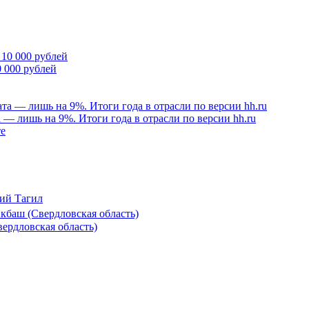
 000 рублей
а — лишь на 9%. Итоги года в отрасли по версии hh.ru
ий Тагил
баш (Свердловская область)
ердловская область)