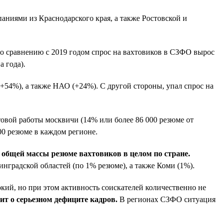
паниями из Краснодарского края, а также Ростовской и
По сравнению с 2019 годом спрос на вахтовиков в СЗФО вырос
 года).
(+54%), а также НАО (+24%). С другой стороны, упал спрос на
хтовой работы москвичи (14% или более 86 000 резюме от
00 резюме в каждом регионе.
 общей массы резюме вахтовиков в целом по стране.
нградской областей (по 1% резюме), а также Коми (1%).
окий, но при этом активность соискателей количественно не
ит о серьезном дефиците кадров.
В регионах СЗФО ситуация