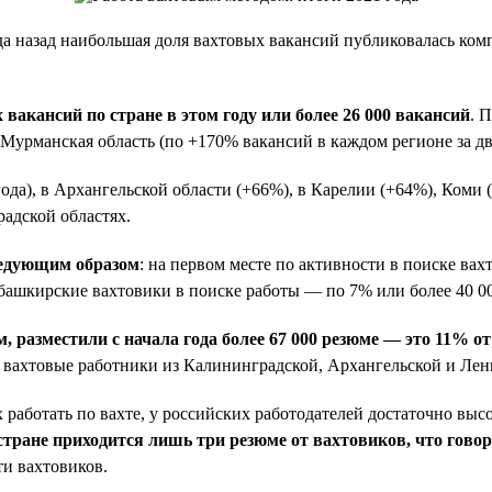
ода назад наибольшая доля вахтовых вакансий публиковалась ком
акансий по стране в этом году или более 26 000 вакансий
. 
урманская область (по +170% вакансий в каждом регионе за два
ода), в Архангельской области (+66%), в Карелии (+64%), Коми 
радской областях.
ледующим образом
: на первом месте по активности в поиске ва
 башкирские вахтовики в поиске работы — по 7% или более 40 0
разместили с начала года более 67 000 резюме — это 11% от
 вахтовые работники из Калининградской, Архангельской и Лени
 работать по вахте, у российских работодателей достаточно выс
стране приходится лишь три резюме от вахтовиков, что говор
ти вахтовиков.