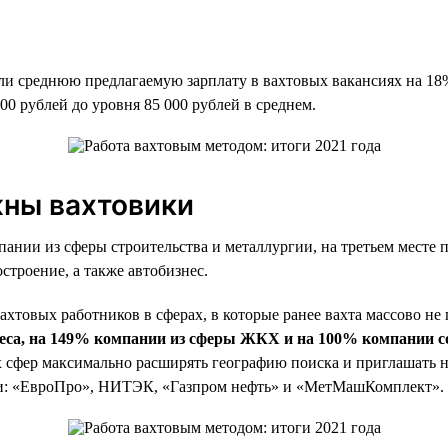
или среднюю предлагаемую зарплату в вахтовых вакансиях на 18
00 рублей до уровня 85 000 рублей в среднем.
жны вахтовики
ании из сферы строительства и металлургии, на третьем месте
троение, а также автобизнес.
товых работников в сферах, в которые ранее вахта массово не 
неса, на 149% компании из сферы ЖКХ и на 100% компании 
ых сфер максимально расширять географию поиска и приглашать
али: «ЕвроПро», НИТЭК, «Газпром нефть» и «МетМашКомплект».