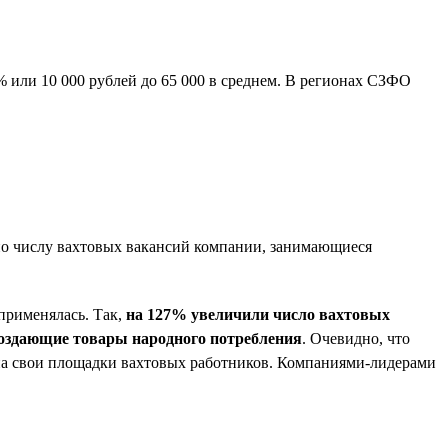
% или 10 000 рублей до 65 000 в среднем. В регионах СЗФО
 по числу вахтовых вакансий компании, занимающиеся
применялась. Так,
на 127% увеличили число вахтовых
создающие товары народного потребления
. Очевидно, что
 на свои площадки вахтовых работников. Компаниями-лидерами