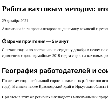
Работа вахтовым методом: ито
29 декабря 2021
Аналитики hh.ru проанализировали динамику вакансий и резюм
⏱ Время прочтения — 5 минут
С начала года и по состоянию на середину декабря в целом по
сравнению с допандемийным 2019 годом спрос на вахтовых ра
География работодателей и со
По итогам года наибольший спрос на вахтовых работников исп
года). В списке также Красноярский край и Иркутская область 
При этом в этих же регионах наблюдается максимальный прирос