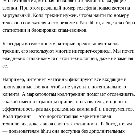
Это технология, которая позволяет отслеживать входящие
звонки. При этом реальный номер телефона подменяется на
виртуальный. Колл-трекинг нужен, чтобы найти по номеру
телефона соискателя и его резюме в базе hh.ru, а еще для сбора
статистики и блокировки спам-звонков.
Благодаря возможностям, которые предоставляет колл-
трекинг, его используют многие интернет-сервисы. Мы почти
ежедневно сталкиваемся с этой технологией, даже не замечая
ее.
Например, интернет-магазины фиксируют все входящие и
пропущенные звонки, чтобы не упустить потенциального
клиента. А маркетологам колл-трекинг помогает отслеживать,
с какой именно страницы пришел пользователь, и оценить
эффективность разных рекламных кампаний и инструментов.
Колл-трекинг — это дорогостоящая маркетинговая
технология, доказавшая свою эффективность. Работодателям
— пользователям hh.ru она доступна без дополнительных