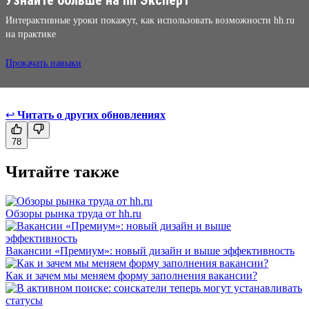
Интерактивные уроки покажут, как использовать возможности hh.ru
на практике
Прокачать навыки
↩
Читать о других обновлениях
78
Читайте также
Обзоры рынка труда от hh.ru
Вакансии «Премиум»: новый дизайн и выше эффективность
Как и зачем мы меняем форму заполнения вакансии?