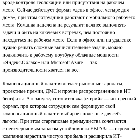
вроде контроля геолокации или присутствия на рабочем
месте. Сейчас действует формат «день в офисе, четыре дня
дома», при этом сотрудники работают с мобильного рабочего
места. Команда нацелена на результат: важнее выполнять
задачи и быть на ключевых встречах, чем постоянно
находиться на рабочем месте. Если в офисе или на удаленке
нужно решать сложные вычислительные задачи, можно
подключить к рабочему ноутбуку облачные мощности
«Яндекс.Облако» или Microsoft Azure — так
производительности хватает на все.
Компенсационный пакет включает рыночные зарплаты,
проектные премии, ДМС и прочие распространенные в ИТ
бенефиты. А к запуску готовится «кафетерий» — интересный
формат, при котором сотрудник сам формирует свой
компенсационный пакет и выбирает полезные для себя
льготы. При этом стартаповые преимущества сочетаются
с неисчерпаемым запасом устойчивости ЕВРАЗа — огромная
компания нарастила чистую прибыль и расширила ИТ-