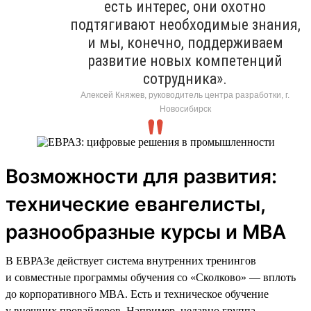
есть интерес, они охотно
подтягивают необходимые знания,
и мы, конечно, поддерживаем
развитие новых компетенций
сотрудника».
Алексей Княжев, руководитель центра разработки, г.
Новосибирск
Возможности для развития:
технические евангелисты,
разнообразные курсы и MBA
В ЕВРАЗе действует система внутренних тренингов
и совместные программы обучения со «Сколково» — вплоть
до корпоративного MBA. Есть и техническое обучение
у внешних провайдеров. Например, недавно группа