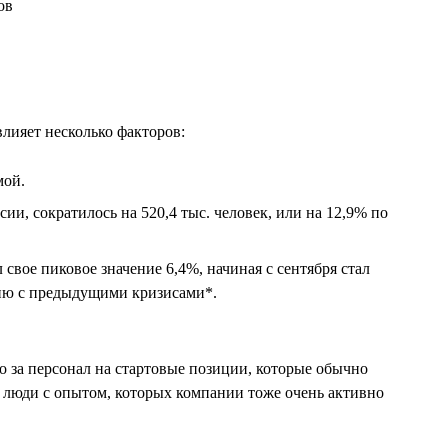
лияет несколько факторов:
мой.
и, сократилось на 520,4 тыс. человек, или на 12,9% по
свое пиковое значение 6,4%, начиная с сентября стал
нию с предыдущими кризисами*.
то за персонал на стартовые позиции, которые обычно
о люди с опытом, которых компании тоже очень активно