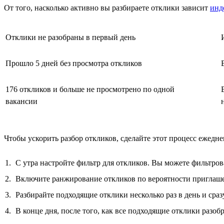
От того, насколько активно вы разбираете отклики зависит
инд
Отклики не разобраны в первый день
Прошло 5 дней без просмотра откликов
176 откликов и больше не просмотрено по одной
вакансии
Чтобы ускорить разбор откликов, сделайте этот процесс ежедн
С утра настройте фильтр для откликов. Вы можете фильтров
Включите ранжирование откликов по вероятности приглаше
Разбирайте подходящие отклики несколько раз в день и сраз
В конце дня, после того, как все подходящие отклики разо