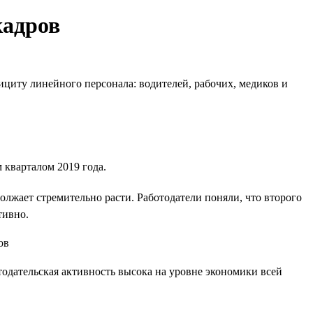
кадров
циту линейного персонала: водителей, рабочих, медиков и
 кварталом 2019 года.
должает стремительно расти. Работодатели поняли, что второго
тивно.
тодательская активность высока на уровне экономики всей