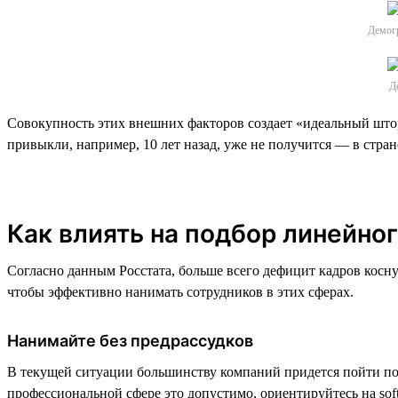
Демогр
Де
Совокупность этих внешних факторов создает «идеальный штор
привыкли, например, 10 лет назад, уже не получится — в стра
Как влиять на подбор линейно
Согласно данным Росстата, больше всего дефицит кадров косну
чтобы эффективно нанимать сотрудников в этих сферах.
Нанимайте без предрассудков
В текущей ситуации большинству компаний придется пойти по 
профессиональной сфере это допустимо, ориентируйтесь на sof