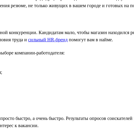
ения резюме, не только живущих в вашем городе и готовых на п
зной конкуренции. Кандидатам мало, чтобы магазин находился р
ловия труда и
сильный HR-бренд
помогут вам в найме.
ыборе компании-работодателя:
;
росто быстро, а очень быстро. Результаты опросов соискателей н
нтерес к вакансии.