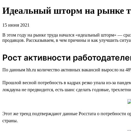
Идеальный шторм на рынке тр
15 июня 2021
В этом году на рынке труда начался «идеальный шторм» — сра
продавцов. Рассказываем, в чем причины и как улучшить ситу
Рост активности работодателе
По данным hh.ru количество активных вакансий выросло на 48
Прошлой весной потребность в кадрах резко упала из-за пандем
локдауна не предвидится, есть шанс сделать годовые, трехлетн
Этот же тренд подтверждают данные Росстата о потребности ор
страны.