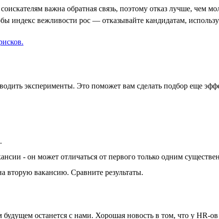
оискателям важна обратная связь, поэтому отказ лучше, чем молч
тобы индекс вежливости рос — отказывайте кандидатам, использ
рисков.
оводить эксперименты. Это поможет вам сделать подбор еще эфф
.
ансии - он может отличаться от первого только одним существе
а вторую вакансию. Сравните результаты.
будущем останется с нами. Хорошая новость в том, что у HR-ов