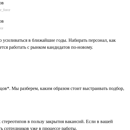
r_force
rce
о усиливаться в ближайшие годы. Набирать персонал, как
ется работать с рынком кандидатов по-новому.
цов*. Мы разберем, каким образом стоит выстраивать подбор,
стереотипов в пользу закрытия вакансий. Если в вашей
ть сотрудников уже в процессе работы.