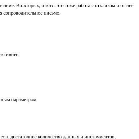
ание. Во-вторых, отказ - это тоже работа с откликом и от нее
уя сопроводительное письмо.
ективнее.
нным параметром.
 есть достаточное количество данных и инструментов,