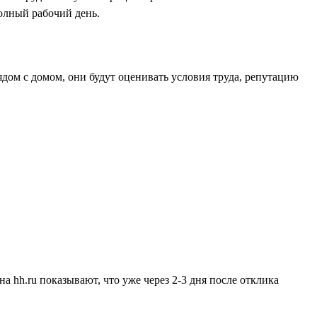
олный рабочий день.
ядом с домом, они будут оценивать условия труда, репутацию
а hh.ru показывают, что уже через 2-3 дня после отклика