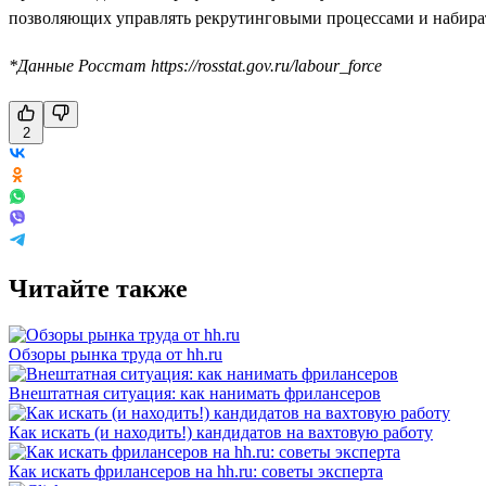
позволяющих управлять рекрутинговыми процессами и набирать
*Данные Росстат https://rosstat.gov.ru/labour_force
2
Читайте также
Обзоры рынка труда от hh.ru
Внештатная ситуация: как нанимать фрилансеров
Как искать (и находить!) кандидатов на вахтовую работу
Как искать фрилансеров на hh.ru: советы эксперта