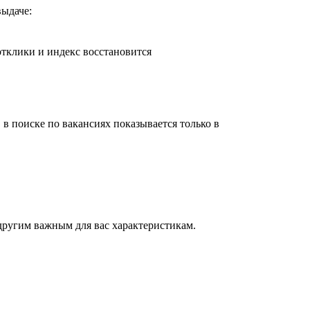
выдаче:
отклики и индекс восстановится
 в поиске по вакансиях показывается только в
 другим важным для вас характеристикам.