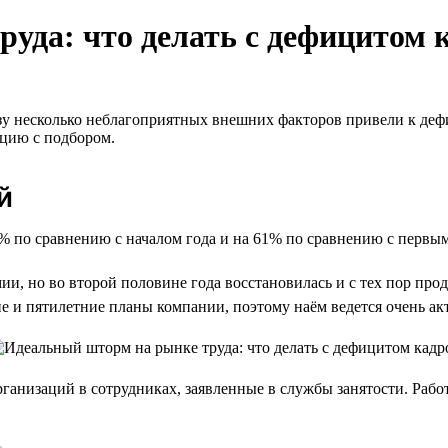
уда: что делать с дефицитом 
зу несколько неблагоприятных внешних факторов привели к дефи
ацию с подбором.
й
% по сравнению с началом года и на 61% по сравнению с первым
ии, но во второй половине года восстановилась и с тех пор про
ие и пятилетние планы компании, поэтому наём ведется очень ак
ганизаций в сотрудниках, заявленные в службы занятости. Рабо