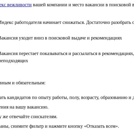
екс вежливости
вашей компании и место вакансии в поисковой 
Индекс работодателя начинает снижаться. Достаточно разобрать 
Вакансия уходит вниз в поисковой выдаче и рекомендациях
Вакансия перестает показываться и рассылаться в рекомендациях,
неподходящих
евным и обязательным:
ать кандидатов по опыту работы, полу, возрасту, образованию и
ния на вашу вакансию.
у же отвечайте соискателям.
браны, снимите фильтр и нажмите кнопку «Отказать всем».