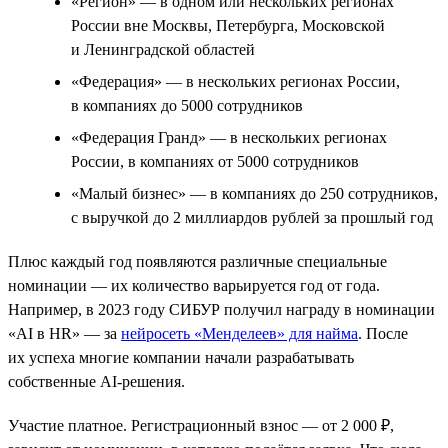
«Регион» — в одном или нескольких регионах
России вне Москвы, Петербурга, Московской
и Ленинградской областей
«Федерация» — в нескольких регионах России,
в компаниях до 5000 сотрудников
«Федерация Гранд» — в нескольких регионах
России, в компаниях от 5000 сотрудников
«Малый бизнес» — в компаниях до 250 сотрудников,
с выручкой до 2 миллиардов рублей за прошлый год
Плюс каждый год появляются различные специальные
номинации — их количество варьируется год от года.
Например, в 2023 году СИБУР получил награду в номинации
«AI в HR» — за
нейросеть «Менделеев» для найма
. После
их успеха многие компании начали разрабатывать
собственные AI-решения.
Участие платное. Регистрационный взнос — от 2 000 ₽,