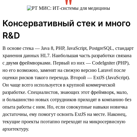
Консервативный стек и много
R&D
В основе стека — Java 8, PHP, JavaScript, PostgreSQL, стандарт
хранения данных HL7. Наибольшая часть разработки связана
с двумя фреймворками. Первый из них — CodeIgniter (PHP),
но его возможно, заменят на свежую версию Laravel после
оценки рисков такого перехода. Второй — ExtJS (JavaScript).
Он чаще всего используется в крупной коммерческой
разработке. Специалистов, знающих этот фреймворк, мало,
и большинство новых сотрудников приходят в компанию без
опыта работы с ним. Но, если совокупные навыки новичка
достаточны, ему помогут освоить ExtJS на месте. Наконец,
текущие проекты поэтапно переходят на микросервисную
архитектуру.