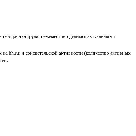
амикой рынка труда и ежемесячно делимся актуальными
на hh.ru) и соискательской активности (количество активных
тей.