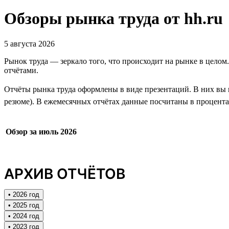
Обзоры рынка труда от hh.ru
5 августа 2026
Рынок труда — зеркало того, что происходит на рынке в целом
отчётами.
Отчёты рынка труда оформлены в виде презентаций. В них вы н
резюме). В ежемесячных отчётах данные посчитаны в процентах
Обзор за июль 2026
АРХИВ ОТЧЁТОВ
• 2026 год
• 2025 год
• 2024 год
• 2023 год