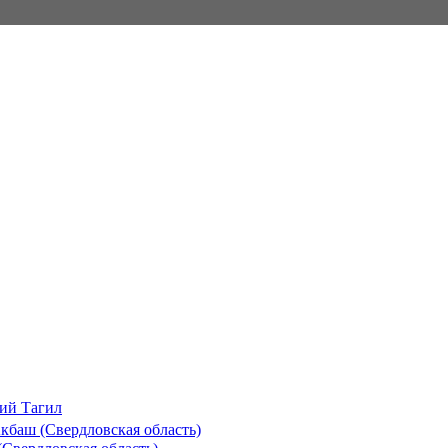
ий Тагил
баш (Свердловская область)