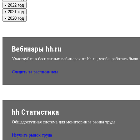
• 2022 год
• 2021 год
• 2020 год
Вебинары hh.ru
Участвуйте в бесплатных вебинарах от hh.ru, чтобы работать было
Следить за расписанием
hh Статистика
Общедоступная система для мониторинга рынка труда
Изучить рынок труда