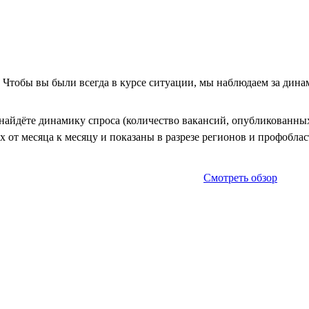
. Чтобы вы были всегда в курсе ситуации, мы наблюдаем за дин
айдёте динамику спроса (количество вакансий, опубликованных 
 от месяца к месяцу и показаны в разрезе регионов и профоблас
Смотреть обзор