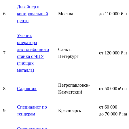
Дизайнер в
6
копировальный
Москва
до 110 000 ₽ н
центр
Ученик
оператора
листогибочного
Санкт-
7
от 120 000 ₽ н
станка с ЧПУ
Петербург
(гибщик
металла)
Петропавловск-
8
Садовник
от 50 000 ₽ на
Камчатский
Специалист по
от 60 000
9
Красноярск
тендерам
до 70 000 ₽ на
Специалист по