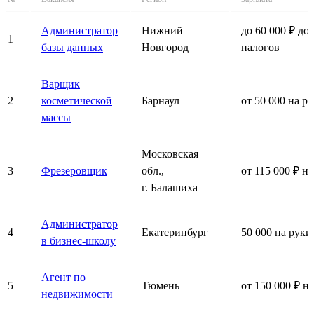
Администратор
Нижний
до 60 000 ₽ до
1
базы данных
Новгород
налогов
Варщик
2
косметической
Барнаул
от 50 000 на р
массы
Московская
3
Фрезеровщик
обл.,
от 115 000 ₽ н
г. Балашиха
Администратор
4
Екатеринбург
50 000 на руки
в бизнес-школу
Агент по
5
Тюмень
от 150 000 ₽ н
недвижимости