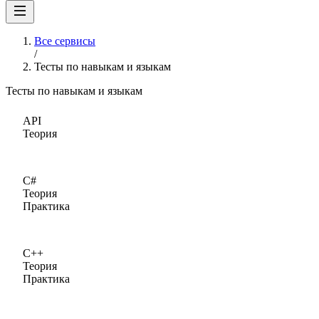
Все сервисы
/
Тесты по навыкам и языкам
Тесты по навыкам и языкам
API
Теория
C#
Теория
Практика
C++
Теория
Практика