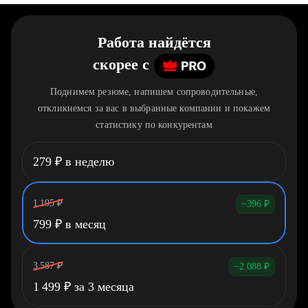
Работа найдётся
скорее
c
Поднимем резюме, напишем сопроводительные,
откликнемся за вас в выбранные компании и покажем
статистику по конкурентам
279
₽
в неделю
1 195
₽
−396
₽
799
₽
в месяц
3 587
₽
−2 088
₽
1 499
₽
за 3 месяца