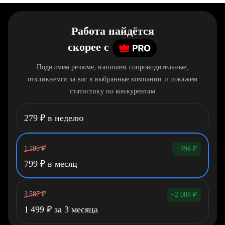
Работа найдётся
скорее
c
Поднимем резюме, напишем сопроводительные,
откликнемся за вас в выбранные компании и покажем
статистику по конкурентам
279
₽
в неделю
1 195
₽
−396
₽
799
₽
в месяц
3 587
₽
−2 088
₽
1 499
₽
за 3 месяца